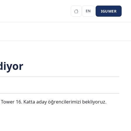
IGUMER
EN
diyor
 Tower 16. Katta aday öğrencilerimizi bekliyoruz.