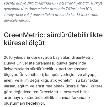
ederek dünya sıralamasında 677’nci sırada yer aldı. Türkiye
genelinde tüm üniversiteler arasında 70’inci olan İGÜ,
Türkiye’deki vakıf üniversiteleri arasında ise 15’inci sırada
derecelendirildi.
GreenMetric: sürdürülebilirlikte
küresel ölçüt
2010 yılında Endonezya’da başlatılan GreenMetric
Dünya Üniversite Sıralaması, dünya genelinde
üniversitelerin sürdürülebilirlik performanslarını
ölçüyor. Üniversiteleri; kampüs yerleşimi ve altyapı,
enerji ve iklim değişikliği, atık yönetimi, su kaynakları,
ulaşım, eğitim ve araştırma olmak üzere 6 farklı kritere
göre değerlendiren GreenMetric, çevresel bilinci
artırmayı ve sürdürülebilirlik alanında farkındalık
oluşturmayı hedefliyor.