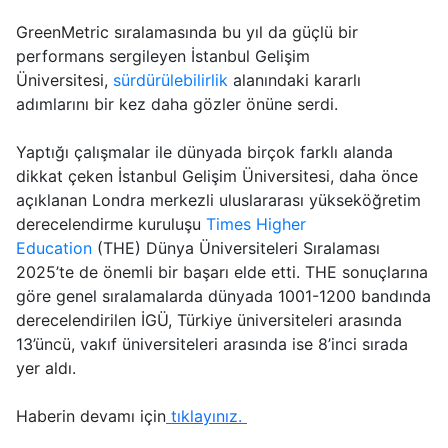
GreenMetric sıralamasında bu yıl da güçlü bir
performans sergileyen İstanbul Gelişim
Üniversitesi,
sürdürülebilirlik
alanındaki kararlı
adımlarını bir kez daha gözler önüne serdi.
Yaptığı çalışmalar ile dünyada birçok farklı alanda
dikkat çeken İstanbul Gelişim Üniversitesi, daha önce
açıklanan Londra merkezli uluslararası yükseköğretim
derecelendirme kuruluşu
Times Higher
Education
(THE) Dünya Üniversiteleri Sıralaması
2025’te de önemli bir başarı elde etti. THE sonuçlarına
göre genel sıralamalarda dünyada 1001-1200 bandında
derecelendirilen İGÜ, Türkiye üniversiteleri arasında
13’üncü, vakıf üniversiteleri arasında ise 8’inci sırada
yer aldı.
Haberin devamı için
tıklayınız.