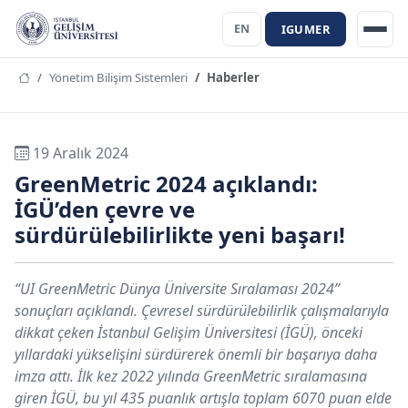
IGUMER
EN
Yönetim Bilişim Sistemleri
Haberler
19 Aralık 2024
GreenMetric 2024 açıklandı:
İGÜ’den çevre ve
sürdürülebilirlikte yeni başarı!
“UI GreenMetric Dünya Üniversite Sıralaması 2024”
sonuçları açıklandı. Çevresel sürdürülebilirlik çalışmalarıyla
dikkat çeken İstanbul Gelişim Üniversitesi (İGÜ), önceki
yıllardaki yükselişini sürdürerek önemli bir başarıya daha
imza attı. İlk kez 2022 yılında GreenMetric sıralamasına
giren İGÜ, bu yıl 435 puanlık artışla toplam 6070 puan elde