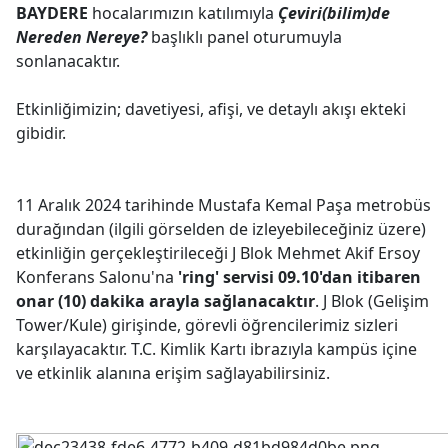
BAYDERE
hocalarımızın katılımıyla
Çeviri(bilim)de
Nereden Nereye?
başlıklı panel oturumuyla
sonlanacaktır.
Etkinliğimizin; davetiyesi, afişi, ve detaylı akışı ekteki
gibidir.
11 Aralık 2024 tarihinde Mustafa Kemal Paşa metrobüs
durağından (ilgili görselden de izleyebileceğiniz üzere)
etkinliğin gerçekleştirileceği J Blok Mehmet Akif Ersoy
Konferans Salonu'na
'ring' servisi 09.10'dan itibaren
onar (10) dakika arayla sağlanacaktır
. J Blok (Gelişim
Tower/Kule) girişinde, görevli öğrencilerimiz sizleri
karşılayacaktır. T.C. Kimlik Kartı ibrazıyla kampüs içine
ve etkinlik alanına erişim sağlayabilirsiniz.