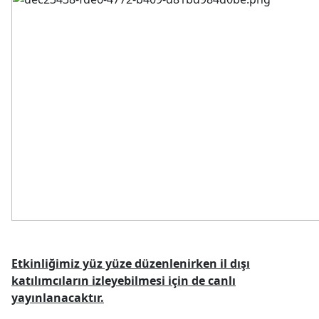
Etkinliğimiz yüz yüze düzenlenirken il dışı
katılımcıların izleyebilmesi için de canlı
yayınlanacaktır.