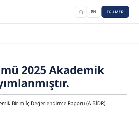
IGUMER
EN
ölümü 2025 Akademik
yımlanmıştır.
kademik Birim İç Değerlendirme Raporu (A-BİDR)