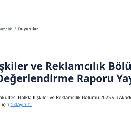
lamcılık
Duyurular
lişkiler ve Reklamcılık B
 Değerlendirme Raporu Ya
akültesi Halkla İlişkiler ve Reklamcılık Bölümü 2025 yılı A
 için
tıklayınız.