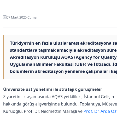
07 Mart 2025 Cuma
Türkiye’nin en fazla uluslararası akreditasyona sa
standartlara taşımak amacıyla akreditasyon süreç
Akreditasyon Kuruluşu AQAS (Agency for Quality
Uygulamalı Bilimler Fakültesi (UBF) ve İktisadi, İ
bölümlerin akreditasyon yenileme çalışmaları kap
Üniversite üst yönetimi ile stratejik görüşmeler
Ziyaretin ilk aşamasında AQAS yetkilileri, İstanbul Gelişim 
hakkında görüş alışverişinde bulundu. Toplantıya, Mütevel
Kuruoğlu, Prof. Dr. Necmettin Maraşlı ve
Prof. Dr. Arda Ö