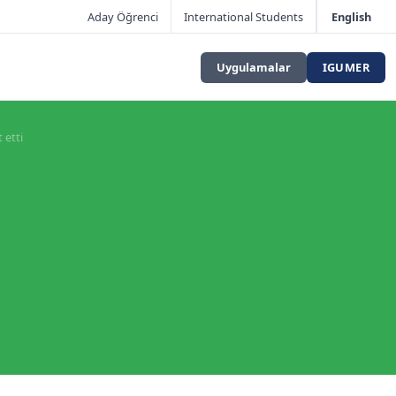
Aday Öğrenci
International Students
English
Uygulamalar
IGUMER
 etti