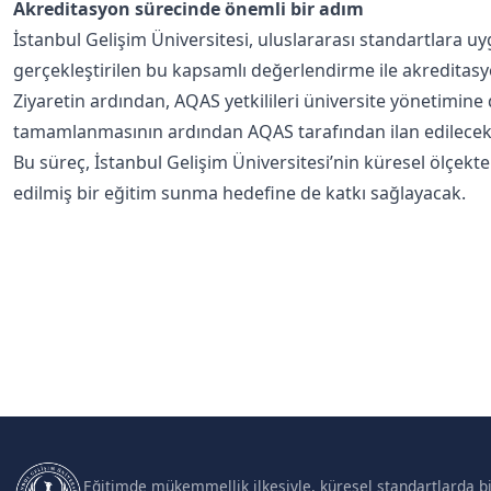
Akreditasyon sürecinde önemli bir adım
İstanbul Gelişim Üniversitesi, uluslararası standartlara 
gerçekleştirilen bu kapsamlı değerlendirme ile akreditas
Ziyaretin ardından, AQAS yetkilileri üniversite yönetimine 
tamamlanmasının ardından AQAS tarafından ilan edilecek
Bu süreç, İstanbul Gelişim Üniversitesi’nin küresel ölçek
edilmiş bir eğitim sunma hedefine de katkı sağlayacak.
Eğitimde mükemmellik ilkesiyle, küresel standartlarda bil