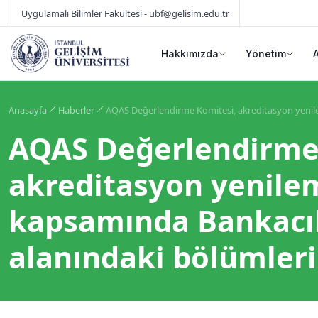
Uygulamalı Bilimler Fakültesi - ubf@gelisim.edu.tr
Hakkımızda
Yönetim
Anasayfa
Haberler
AQAS Değerlendirme Komitesi, akreditasyon yenilem
AQAS Değerlendirme
akreditasyon yenilem
kapsamında Bankacıl
alanındaki bölümleri 