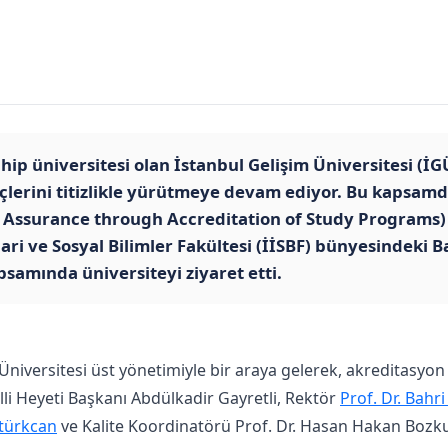
hip üniversitesi olan İstanbul Gelişim Üniversitesi (İGÜ
lerini titizlikle yürütmeye devam ediyor. Bu kapsamd
 Assurance through Accreditation of Study Programs)
dari ve Sosyal Bilimler Fakültesi (İİSBF) bünyesindeki 
samında üniversiteyi ziyaret etti.
Üniversitesi üst yönetimiyle bir araya gelerek, akreditasyon s
li Heyeti Başkanı Abdülkadir Gayretli, Rektör
Prof. Dr. Bahri
ztürkcan
ve Kalite Koordinatörü Prof. Dr. Hasan Hakan Bozkur