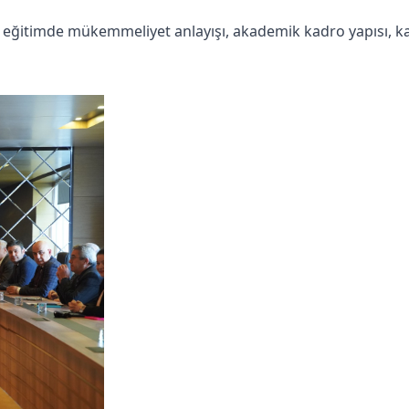
ı, eğitimde mükemmeliyet anlayışı, akademik kadro yapısı, ka