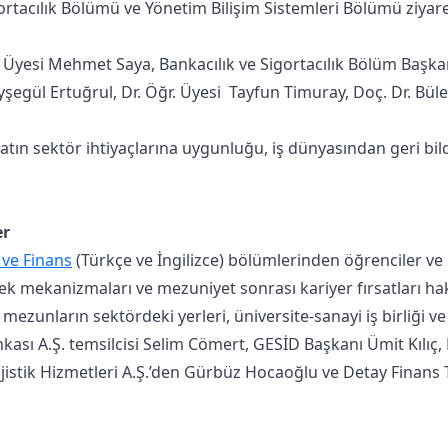
tacılık Bölümü ve Yönetim Bilişim Sistemleri Bölümü ziyaret
Üyesi Mehmet Saya, Bankacılık ve Sigortacılık Bölüm Başkan
şegül Ertuğrul, Dr. Öğr. Üyesi Tayfun Timuray, Doç. Dr. Büle
n sektör ihtiyaçlarına uygunluğu, iş dünyasından geri bild
er
 ve Finans
(Türkçe ve İngilizce) bölümlerinden öğrenciler ve
stek mekanizmaları ve mezuniyet sonrası kariyer fırsatları h
 mezunların sektördeki yerleri, üniversite-sanayi iş birliği v
ası A.Ş. temsilcisi Selim Cömert, GESİD Başkanı Ümit Kılıç, M
tik Hizmetleri A.Ş.’den Gürbüz Hocaoğlu ve Detay Finans Tek