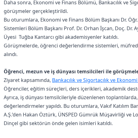
Daha sonra, Ekonomi ve Finans Bölümü, Bankacılık ve Sigor
görüşmeler gerçekleştirildi.
Bu oturumlara, Ekonomi ve Finans Bölüm Başkanı Dr. Öğr. 
Sistemleri Bölüm Başkanı Prof. Dr. Orhan İşcan, Doç. Dr. Ay
Üyesi Tuğba Kantarcı gibi akademisyenler katıldı.
Görüşmelerde, öğrenci değerlendirme sistemleri, müfredatı
alındı.
Öğrenci, mezun ve iş dünyası temsilcileri ile görüşmel
Ziyaret kapsamında,
Bankacılık ve Sigortacılık ve Ekonomi
Öğrenciler, eğitim süreçleri, ders içerikleri, akademik de
Ayrıca, iş dünyası temsilcileriyle düzenlenen toplantılarda,
değerlendirmeler yapıldı. Bu oturumlara, Vakıf Katılım Bank
A.Ş.’den Hakan Öztürk, ÜNSPED Gümrük Müşavirliği ve Lojis
Dinçel gibi sektörün önde gelen isimleri katıldı.