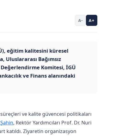
A-
A+
), eğitim kalitesini küresel
a, Uluslararası Bağımsız
 Değerlendirme Komitesi, İGÜ
Bankacılık ve Finans alanındaki
üreçleri ve kalite güvencesi politikaları
 Şahin
, Rektör Yardımcıları Prof. Dr. Nuri
t katıldı. Ziyaretin organizasyon