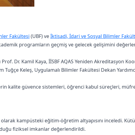
mler Fakültesi
(UBF) ve
İktisadi, İdari ve Sosyal Bilimler Fakül
 akademik programların geçmiş ve gelecek gelişimini değerlen
 Prof. Dr. Kamil Kaya, İİSBF AQAS Yeniden Akreditasyon Koor
m Tuğçe Keleş, Uygulamalı Bilimler Fakültesi Dekan Yardımc
n kalite güvence sistemleri, öğrenci kabul süreçleri, müfre
ı olarak kampüsteki eğitim-öğretim altyapısını inceledi. Kütü
duğu fiziksel imkanlar değerlendirildi.