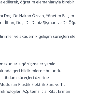
 edilerek, öğretim elemanlarıyla birebir
ı Doç. Dr. Hakan Özcan, Yönetim Bilişim
nt İlhan, Doç. Dr. Deniz Şişman ve Dr. Öğr.
irimler ve akademik gelişim süreçleri ele
 mezunlarla görüşmeler yapıldı.
akkında geri bildirimlerde bulundu.
e istihdam süreçleri üzerine
utlusan Plastik Elektrik San. ve Tic.
nolojileri A.Ş. temsilcisi Rifat Erman