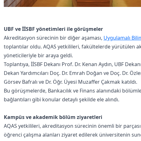
UBF ve İİSBF yönetimleri ile görüşmeler
Akreditasyon sürecinin bir diğer aşaması,
Uygulamalı Bili
toplantılar oldu. AQAS yetkilileri, fakültelerde yürütülen
yöneticileriyle bir araya geldi.
Toplantıya, İİSBF Dekanı Prof. Dr. Kenan Aydın, UBF Dekanı
Dekan Yardımcıları Doç. Dr. Emrah Doğan ve Doç. Dr. Özle
Görsev Bafralı ve Dr. Öğr. Üyesi Muzaffer Çakmak katıldı.
Bu görüşmelerde, Bankacılık ve Finans alanındaki bölümleri
bağlantıları gibi konular detaylı şekilde ele alındı.
Kampüs ve akademik bölüm ziyaretleri
AQAS yetkilileri, akreditasyon sürecinin önemli bir parças
öğrenci çalışma alanları ziyaret edilerek üniversitenin sun