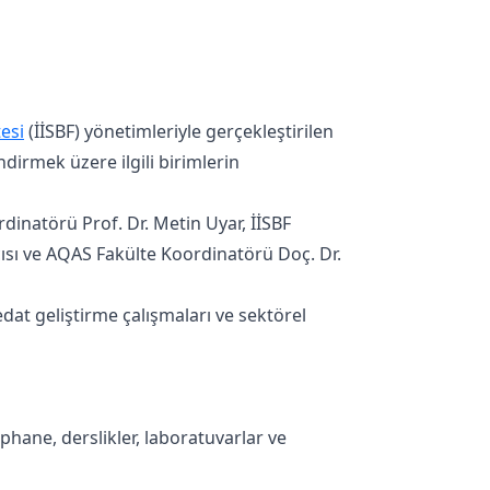
tesi
(İİSBF) yönetimleriyle gerçekleştirilen
dirmek üzere ilgili birimlerin
dinatörü Prof. Dr. Metin Uyar, İİSBF
ısı ve AQAS Fakülte Koordinatörü Doç. Dr.
dat geliştirme çalışmaları ve sektörel
phane, derslikler, laboratuvarlar ve