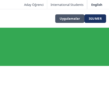
Aday Öğrenci
International Students
English
Uygulamalar
IGUMER