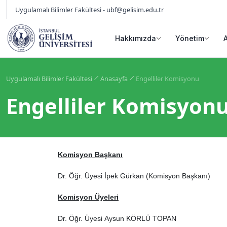
Uygulamalı Bilimler Fakültesi - ubf@gelisim.edu.tr
Hakkımızda
Yönetim
Uygulamalı Bilimler Fakültesi
Anasayfa
Engelliler Komisyonu
Engelliler Komisyon
Komisyon Başkanı
Dr. Öğr. Üyesi İpek Gürkan (Komisyon Başkanı)
Komisyon Üyeleri
Dr. Öğr. Üyesi Aysun KÖRLÜ TOPAN