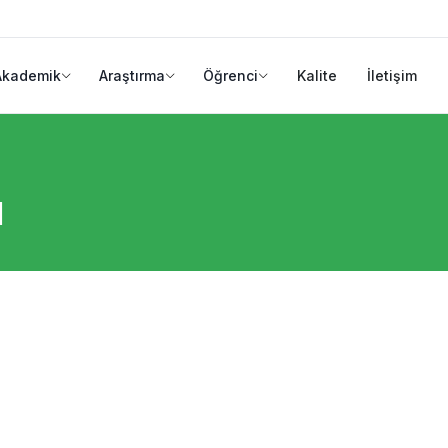
Akademik
Araştırma
Öğrenci
Kalite
İletişim
u