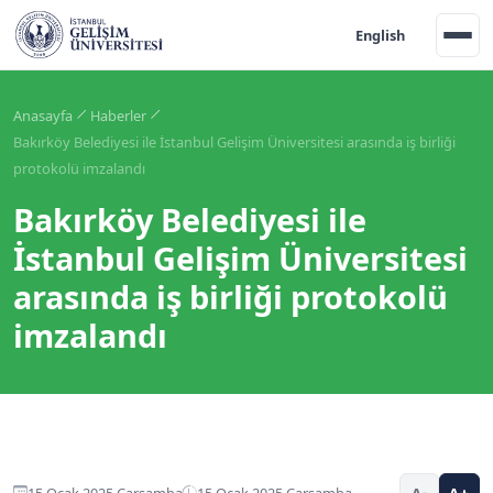
English
Anasayfa
Haberler
Bakırköy Belediyesi ile İstanbul Gelişim Üniversitesi arasında iş birliği
protokolü imzalandı
Bakırköy Belediyesi ile
İstanbul Gelişim Üniversitesi
arasında iş birliği protokolü
imzalandı
15 Ocak 2025 Çarşamba
15 Ocak 2025 Çarşamba
A-
A+