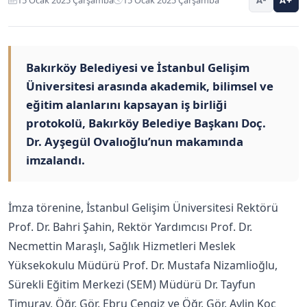
Bakırköy Belediyesi ve İstanbul Gelişim
Üniversitesi arasında akademik, bilimsel ve
eğitim alanlarını kapsayan iş birliği
protokolü, Bakırköy Belediye Başkanı Doç.
Dr. Ayşegül Ovalıoğlu’nun makamında
imzalandı.
İmza törenine, İstanbul Gelişim Üniversitesi Rektörü
Prof. Dr. Bahri Şahin, Rektör Yardımcısı Prof. Dr.
Necmettin Maraşlı, Sağlık Hizmetleri Meslek
Yüksekokulu Müdürü Prof. Dr. Mustafa Nizamlioğlu,
Sürekli Eğitim Merkezi (SEM) Müdürü Dr. Tayfun
Timuray, Öğr. Gör. Ebru Cengiz ve Öğr. Gör. Aylin Koç