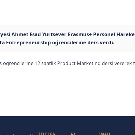
 Üyesi Ahmet Esad Yurtsever Erasmus+ Personel Hareket
ta Entrepreneurship öğrencilerine ders verdi.
sans öğrencilerine 12 saatlik Product Marketing dersi vererek
TELEFON
FAX
EMAIL