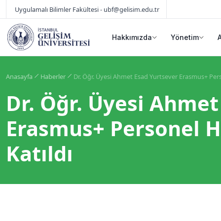
Uygulamalı Bilimler Fakültesi - ubf@gelisim.edu.tr
Hakkımızda
Yönetim
Anasayfa
Haberler
Dr. Öğr. Üyesi Ahmet Esad Yurtsever Erasmus+ Perso
Dr. Öğr. Üyesi Ahmet
Erasmus+ Personel Ha
Katıldı