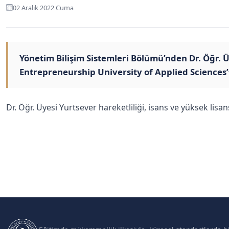
02 Aralık 2022 Cuma
Yönetim Bilişim Sistemleri Bölümü’nden Dr. Öğr.
Entrepreneurship University of Applied Sciences’
Dr. Öğr. Üyesi Yurtsever hareketliliği, isans ve yüksek li