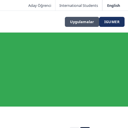
Aday Öğrenci
International Students
English
Uygulamalar
IGUMER