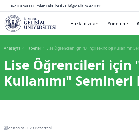
Uygulamalı Bilimler Fakültesi - ubf@gelisim.edu.tr
Hakkımızda
Yönetim
Anasayfa
Haberler
Lise Öğrencileri için "Bilinçli Teknoloji Kullanımı" 
Lise Öğrencileri için 
Kullanımı" Semineri
27 Kasım 2023 Pazartesi