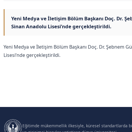
Yeni Medya ve İletişim Bölüm Başkanı Doç. Dr. Şe
Sinan Anadolu Lisesi’nde gerçekleştirildi.
Yeni Medya ve İletişim Bölüm Başkanı Doç. Dr. Şebnem Gür
Lisesi’nde gerçekleştirildi.
Eğitimde mükemmellik ilkesiyle, küresel standartlarda bil