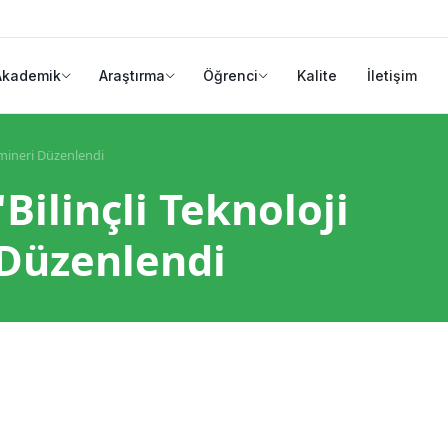
Akademik
Araştırma
Öğrenci
Kalite
İletişim
Semineri Düzenlendi
"Bilinçli Teknoloji
 Düzenlendi