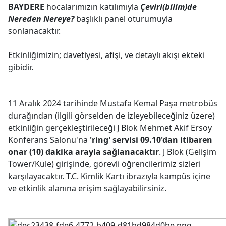
BAYDERE
hocalarımızın katılımıyla
Çeviri(bilim)de
Nereden Nereye?
başlıklı panel oturumuyla
sonlanacaktır.
Etkinliğimizin; davetiyesi, afişi, ve detaylı akışı ekteki
gibidir.
11 Aralık 2024 tarihinde Mustafa Kemal Paşa metrobüs
durağından (ilgili görselden de izleyebileceğiniz üzere)
etkinliğin gerçekleştirileceği J Blok Mehmet Akif Ersoy
Konferans Salonu'na
'ring' servisi 09.10'dan itibaren
onar (10) dakika arayla sağlanacaktır
. J Blok (Gelişim
Tower/Kule) girişinde, görevli öğrencilerimiz sizleri
karşılayacaktır. T.C. Kimlik Kartı ibrazıyla kampüs içine
ve etkinlik alanına erişim sağlayabilirsiniz.