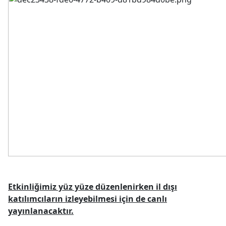
Etkinliğimiz yüz yüze düzenlenirken il dışı
katılımcıların izleyebilmesi için de canlı
yayınlanacaktır.