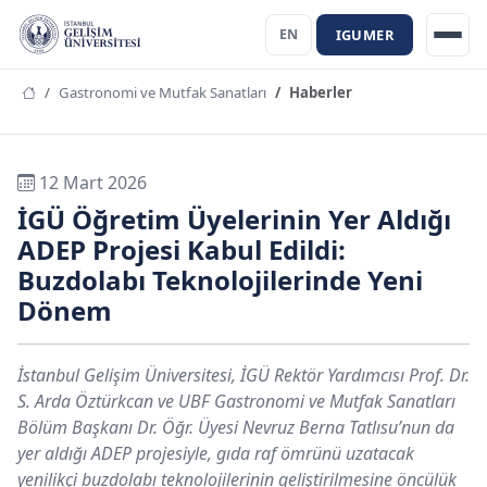
IGUMER
EN
Gastronomi ve Mutfak Sanatları
Haberler
12 Mart 2026
İGÜ Öğretim Üyelerinin Yer Aldığı
ADEP Projesi Kabul Edildi:
Buzdolabı Teknolojilerinde Yeni
Dönem
İstanbul Gelişim Üniversitesi, İGÜ Rektör Yardımcısı Prof. Dr.
S. Arda Öztürkcan ve UBF Gastronomi ve Mutfak Sanatları
Bölüm Başkanı Dr. Öğr. Üyesi Nevruz Berna Tatlısu’nun da
yer aldığı ADEP projesiyle, gıda raf ömrünü uzatacak
yenilikçi buzdolabı teknolojilerinin geliştirilmesine öncülük