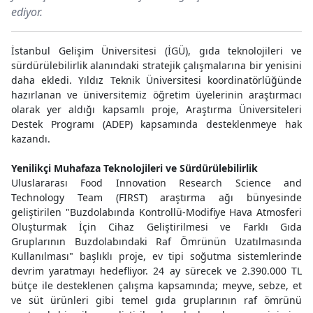
ediyor.
İstanbul Gelişim Üniversitesi (İGÜ), gıda teknolojileri ve
sürdürülebilirlik alanındaki stratejik çalışmalarına bir yenisini
daha ekledi. Yıldız Teknik Üniversitesi koordinatörlüğünde
hazırlanan ve üniversitemiz öğretim üyelerinin araştırmacı
olarak yer aldığı kapsamlı proje, Araştırma Üniversiteleri
Destek Programı (ADEP) kapsamında desteklenmeye hak
kazandı.
Yenilikçi Muhafaza Teknolojileri ve Sürdürülebilirlik
Uluslararası Food Innovation Research Science and
Technology Team (FIRST) araştırma ağı bünyesinde
geliştirilen "Buzdolabında Kontrollü-Modifiye Hava Atmosferi
Oluşturmak İçin Cihaz Geliştirilmesi ve Farklı Gıda
Gruplarının Buzdolabındaki Raf Ömrünün Uzatılmasında
Kullanılması" başlıklı proje, ev tipi soğutma sistemlerinde
devrim yaratmayı hedefliyor. 24 ay sürecek ve 2.390.000 TL
bütçe ile desteklenen çalışma kapsamında; meyve, sebze, et
ve süt ürünleri gibi temel gıda gruplarının raf ömrünü