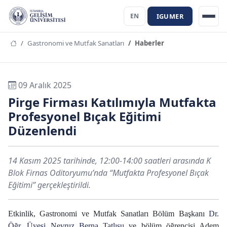
IGUMER
EN
Gastronomi ve Mutfak Sanatları
Haberler
09 Aralık 2025
Pirge Firması Katılımıyla Mutfakta
Profesyonel Bıçak Eğitimi
Düzenlendi
14 Kasım 2025 tarihinde, 12:00-14:00 saatleri arasında K
Blok Firnas Oditoryumu’nda “Mutfakta Profesyonel Bıçak
Eğitimi” gerçekleştirildi.
Etkinlik, Gastronomi ve Mutfak Sanatları Bölüm Başkanı
Dr.
Öğr. Üyesi Nevruz Berna Tatlısu
ve bölüm öğrencisi Adem